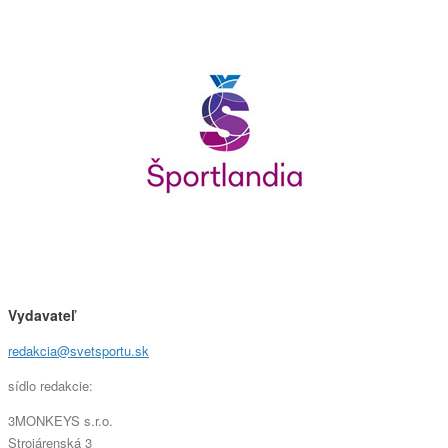
Vydavateľ
redakcia@svetsportu.sk
sídlo redakcie:
3MONKEYS s.r.o.
Strojárenská 3