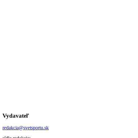
Vydavateľ
redakcia@svetsportu.sk