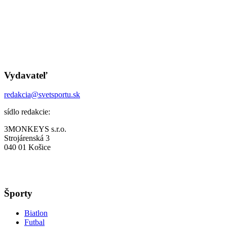
Vydavateľ
redakcia@svetsportu.sk
sídlo redakcie:
3MONKEYS s.r.o.
Strojárenská 3
040 01 Košice
Športy
Biatlon
Futbal