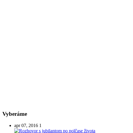
Vyberáme
apr 07, 2016
1