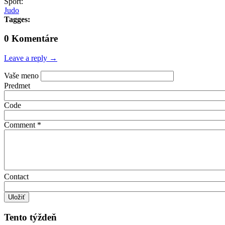
Sport:
Judo
Tagges:
0 Komentáre
Leave a reply →
Vaše meno
Predmet
Code
Comment
*
Contact
Tento týždeň