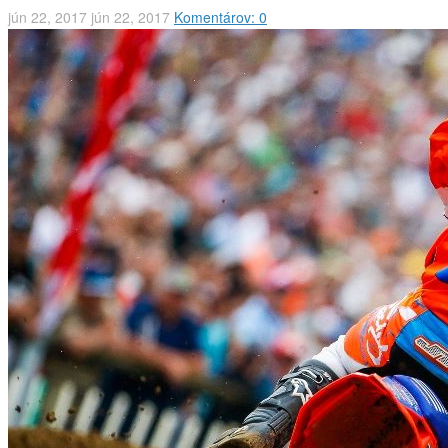
jún 22, 2017
jún 22, 2017
Komentárov: 0