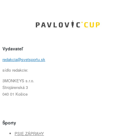
Vydavateľ
redakcia@svetsportu.sk
sídlo redakcie:
3MONKEYS s.r.o.
Strojárenská 3
040 01 Košice
Športy
PSIE ZÁPRAHY