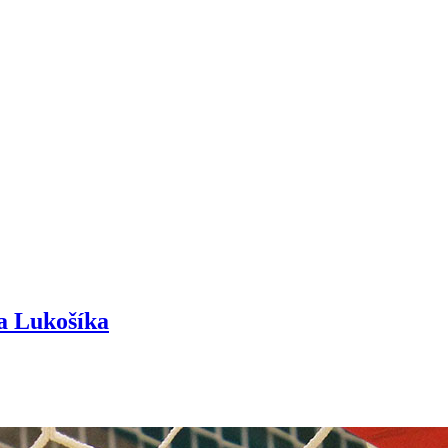
a Lukošíka