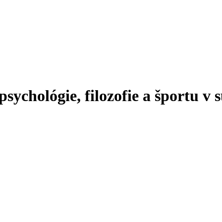
sychológie, filozofie a športu v s