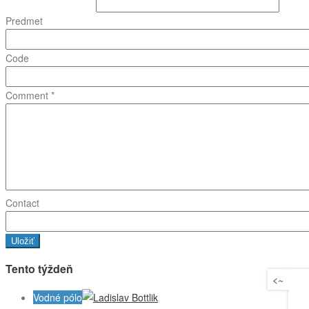
Predmet
Code
Comment
*
Contact
Tento týždeň
<~
Vodné pólo