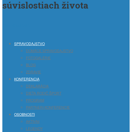
súvislostiach života
Skip to content
SPRAVODAJSTVO
DOMÁCE SPRAVODAJSTVO
FOTOGALÉRIE
BLOG
ZDRAVIE
KONFERENCIA
DEKLARÁCIA
DIEŤA RODIČ ŠPORT
PROGRAM
PARTNERI KONFERENCIE
OSOBNOSTI
AKTIVNI
LEGENDY