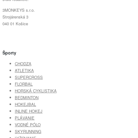
3MONKEYS s.r.o.
Strojárenská 3
040 01 Košice
Športy
CHODZA
ATLETIKA
SUPERCROSS
FLORBAL
HORSKÁ CYKLISTIKA
BEDMINTON
HOKEJBAL
INLINE HOKEJ
PLÁVANIE
VODNÉ PÓLO
SKYRUNNING