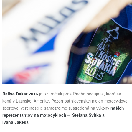
Rallye Dakar 2016
je 37. ročník prestížneho podujatia, ktoré sa
koná v Latinskej Amerike. Pozornosť slovenskej nielen motocyklovej
športovej verejnosti je samozrejme sústredená na výkony
našich
reprezentantov na motocykloch – Štefana Svitka a
Ivana Jakeša.