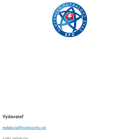
Vydavateľ
redakcia@svetsportu.sk
sídlo redakcie: