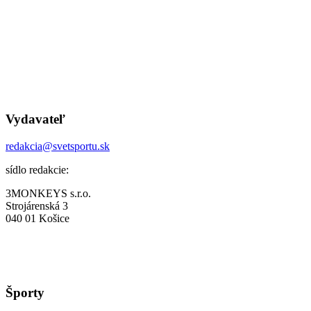
Vydavateľ
redakcia@svetsportu.sk
sídlo redakcie:
3MONKEYS s.r.o.
Strojárenská 3
040 01 Košice
Športy