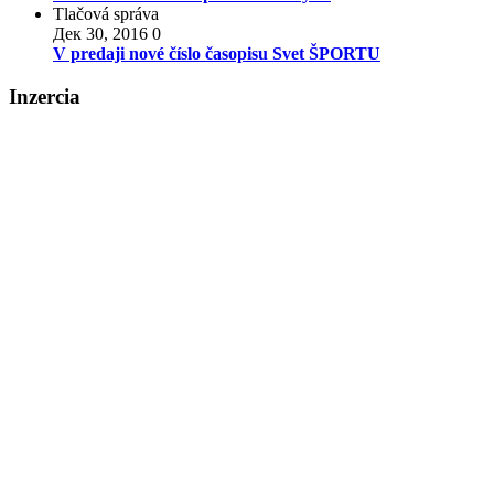
Tlačová správa
Дек 30, 2016
0
V predaji nové číslo časopisu Svet ŠPORTU
Inzercia