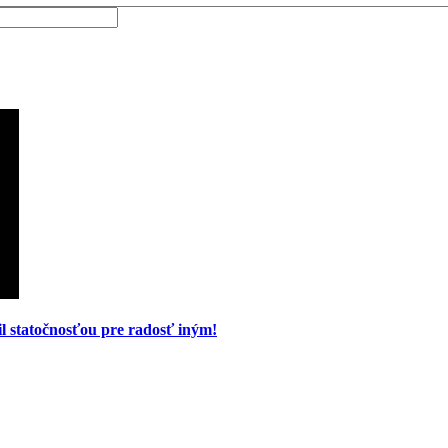
bil statočnosťou pre radosť iným!