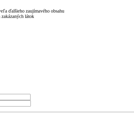
 veľa ďalšieho zaujímavého obsahu
m zakázaných látok