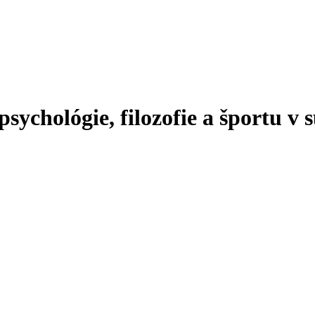
sychológie, filozofie a športu v s