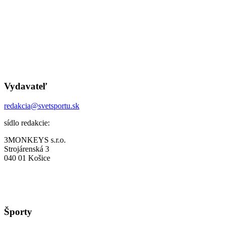
Vydavateľ
redakcia@svetsportu.sk
sídlo redakcie:
3MONKEYS s.r.o.
Strojárenská 3
040 01 Košice
Športy