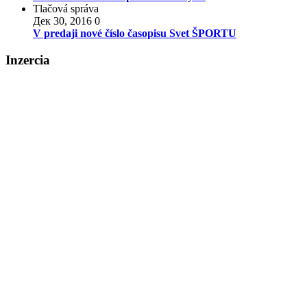
Tlačová správa
Дек 30, 2016
0
V predaji nové číslo časopisu Svet ŠPORTU
Inzercia