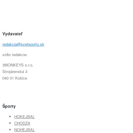
Vydavateľ
redakcia@svetsportu.sk
sídlo redakcie:
3MONKEYS s.r.o.
Strojárenská 3
040 01 Košice
Športy
HOKEJBAL
CHODZA
NOHEJBAL