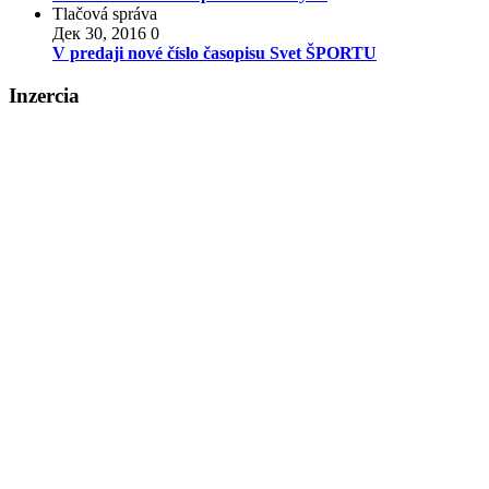
Tlačová správa
Дек 30, 2016
0
V predaji nové číslo časopisu Svet ŠPORTU
Inzercia