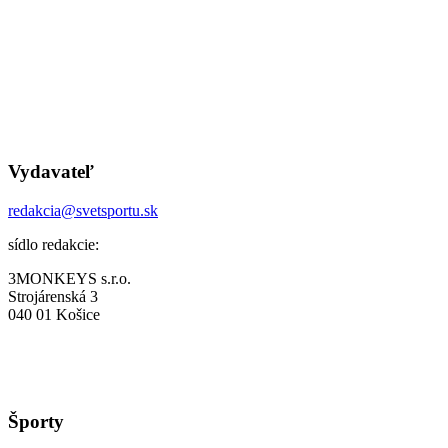
Vydavateľ
redakcia@svetsportu.sk
sídlo redakcie:
3MONKEYS s.r.o.
Strojárenská 3
040 01 Košice
Športy