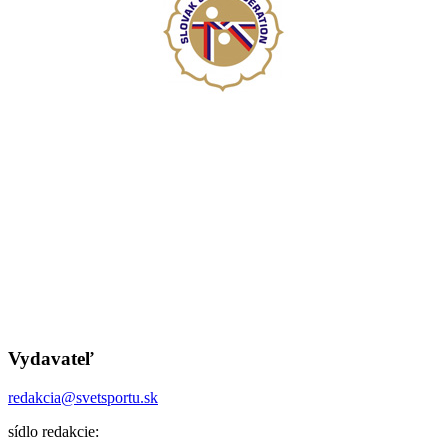
Vydavateľ
redakcia@svetsportu.sk
sídlo redakcie: