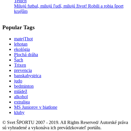
Milujú futbal, milujú ľudí, milujú život! Robili a robia šport
krajším
Popular Tags
matejThot
lehotan
ekológia
Plochá dráha
Šach
Trixen
prevencia
banskabystrica
judo
bedminton
mládež
alkohol
extraliga
MS Juniorov v biatlone
kluby
© Svet ŠPORTU 2007 - 2019. All Rights Reserved/ Autorské práva
sú vyhradené a vykonáva ich prevádzkovateľ portálu.