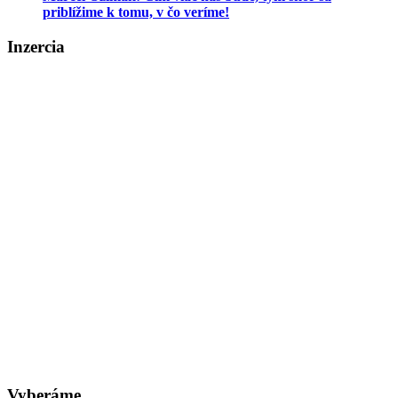
priblížime k tomu, v čo veríme!
Inzercia
Vyberáme