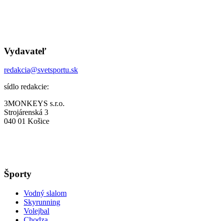
Vydavateľ
redakcia@svetsportu.sk
sídlo redakcie:
3MONKEYS s.r.o.
Strojárenská 3
040 01 Košice
Športy
Vodný slalom
Skyrunning
Volejbal
Chodza