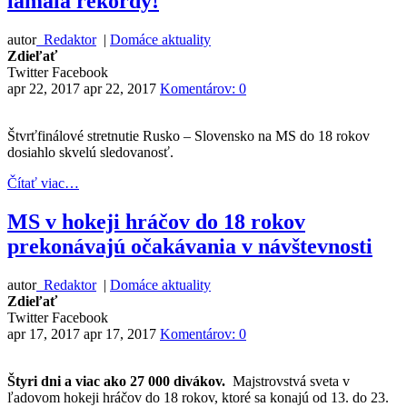
lámala rekordy!
autor
Redaktor
|
Domáce aktuality
Zdieľať
Twitter
Facebook
apr 22, 2017
apr 22, 2017
Komentárov: 0
Štvrťfinálové stretnutie Rusko – Slovensko na MS do 18 rokov
dosiahlo skvelú sledovanosť.
Čítať viac…
MS v hokeji hráčov do 18 rokov
prekonávajú očakávania v návštevnosti
autor
Redaktor
|
Domáce aktuality
Zdieľať
Twitter
Facebook
apr 17, 2017
apr 17, 2017
Komentárov: 0
Štyri dni a viac ako 27 000 divákov.
Majstrovstvá sveta v
ľadovom hokeji hráčov do 18 rokov, ktoré sa konajú od 13. do 23.