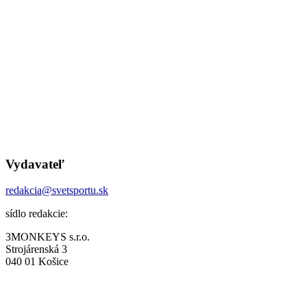
Vydavateľ
redakcia@svetsportu.sk
sídlo redakcie:
3MONKEYS s.r.o.
Strojárenská 3
040 01 Košice