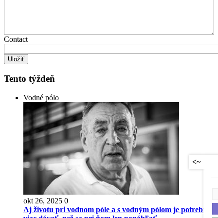
Contact
Tento týždeň
Vodné pólo
<~
okt 26, 2025
0
Aj životu pri vodnom póle a s vodným pólom je potrebné