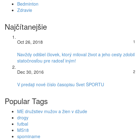
Bedminton
Zdravie
Najčítanejšie
Oct 26, 2018
1
Navždy odišiel človek, ktorý miloval život a jeho cesty zdobil
statočnosťou pre radosť iným!
Dec 30, 2016
2
V predaji nové číslo časopisu Svet ŠPORTU
Popular Tags
ME družstiev mužov a žien v džude
drogy
futbal
MS18
spominame