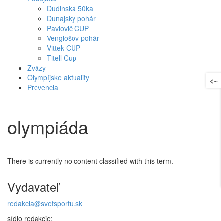
Dudinská 50ka
Dunajský pohár
Pavlovič CUP
Venglošov pohár
Vittek CUP
Titell Cup
Zväzy
Olympíjske aktuality
<~
Prevencia
olympiáda
There is currently no content classified with this term.
Vydavateľ
redakcia@svetsportu.sk
sídlo redakcie: